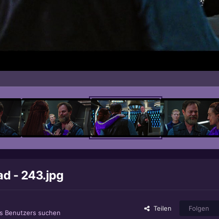
d - 243.jpg
Teilen
Folgen
es Benutzers suchen