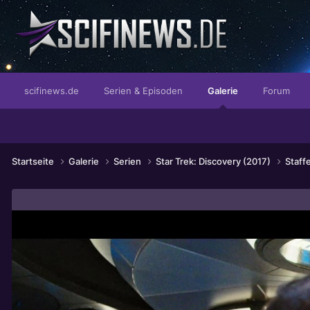
...die spezielle Spezialeinheit
scifinews.de
Serien & Episoden
Galerie
Forum
Startseite
Galerie
Serien
Star Trek: Discovery (2017)
Staffe