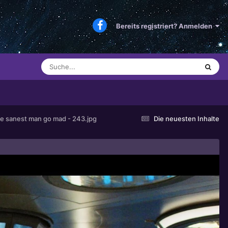
Bereits registriert? Anmelden
e sanest man go mad - 243.jpg
Die neuesten Inhalte