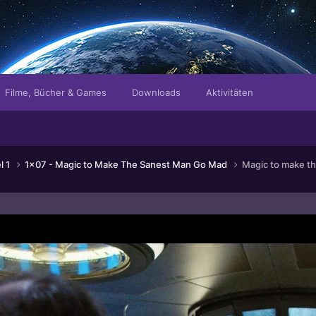
Filme, Bücher & Games
Downloads
Aktivitäten
l 1
1x07 - Magic to Make The Sanest Man Go Mad
Magic to make th