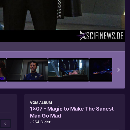
Bildwerkzeuge
VOM ALBUM
1x07 - Magic to Make The Sanest
Man Go Mad
· 254 Bilder
0