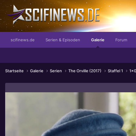
...für die moderne Dame
scifinews.de
Serien & Episoden
Galerie
Forum
Startseite
Galerie
Serien
The Orville (2017)
Staffel 1
1x0