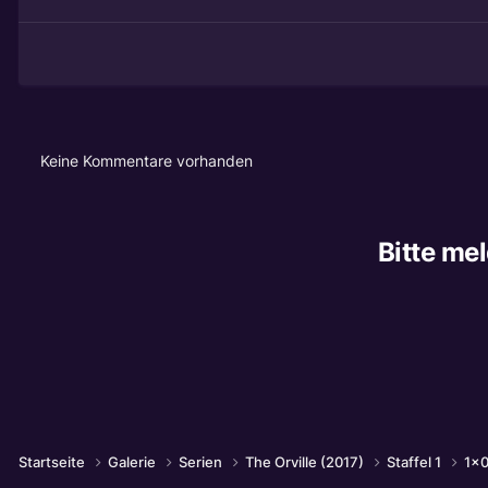
Keine Kommentare vorhanden
Bitte me
Startseite
Galerie
Serien
The Orville (2017)
Staffel 1
1x0