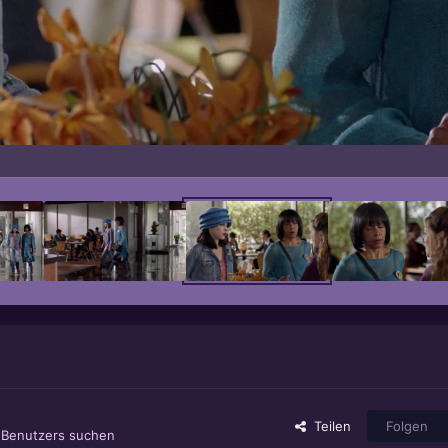
Teilen
Folgen
s Benutzers suchen