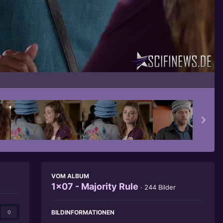
Bildwerkzeuge
VOM ALBUM
1x07 - Majority Rule
· 244 Bilder
BILDINFORMATIONEN
0