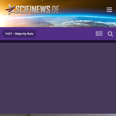
...so fröhlich wie Ihr Kind.
1x07 - Majority Rule