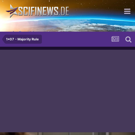
...der Grund den man braucht
1x07 - Majority Rule