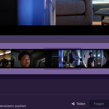
Teilen
Folgen
Benutzers suchen