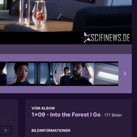
Bildwerkzeuge
VOM ALBUM
1x09 - Into the Forest I Go
· 177 Bilder
BILDINFORMATIONEN
0