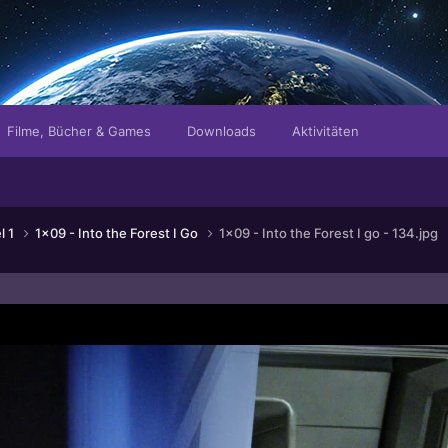
Filme, Bücher & Games
Downloads
Aktivitäten
l 1
1x09 - Into the Forest I Go
1x09 - Into the Forest I go - 134.jpg