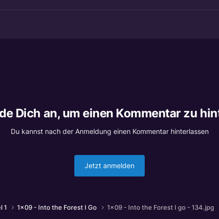
lde Dich an, um einen Kommentar zu hin
Du kannst nach der Anmeldung einen Kommentar hinterlassen
Jetzt anmelden
l 1
1x09 - Into the Forest I Go
1x09 - Into the Forest I go - 134.jpg