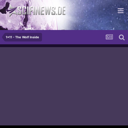
...die letzte Sache der Romantik
1x11 - The Wolf Inside