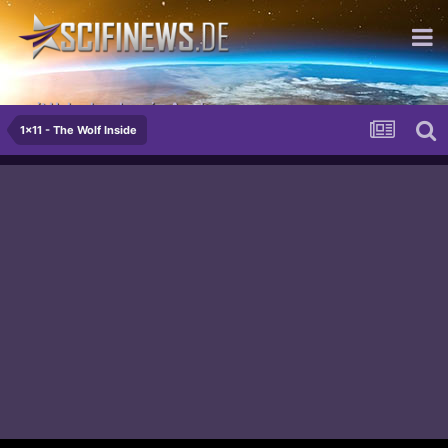
mit Hubschraubern im Arsch
1x11 - The Wolf Inside