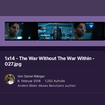
Bildwerkzeuge
1x14 - The War Without The War Within -
027.jpg
Von
Daniel Räbiger
6. Februar 2018
1.252 Aufrufe
Andere Bilder dieses Benutzers suchen