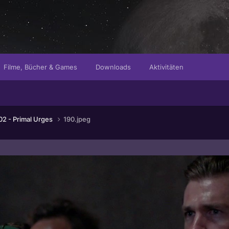
Filme, Bücher & Games
Downloads
Aktivitäten
2 - Primal Urges
190.jpeg