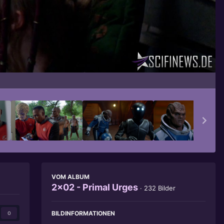
Bildwerkzeuge
VOM ALBUM
2x02 - Primal Urges
· 232 Bilder
BILDINFORMATIONEN
0