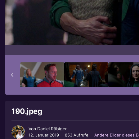
190.jpeg
Von
Daniel Räbiger
12. Januar 2019
853 Aufrufe
Andere Bilder dieses 