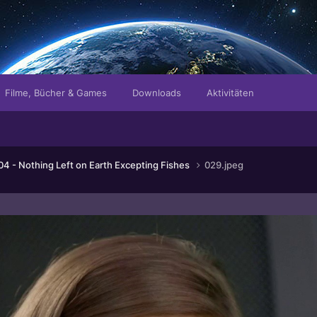
Filme, Bücher & Games
Downloads
Aktivitäten
4 - Nothing Left on Earth Excepting Fishes
029.jpeg