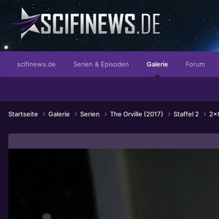
ist Dein Diener.
scifinews.de
Serien & Episoden
Galerie
Forum
Startseite
Galerie
Serien
The Orville (2017)
Staffel 2
2x0