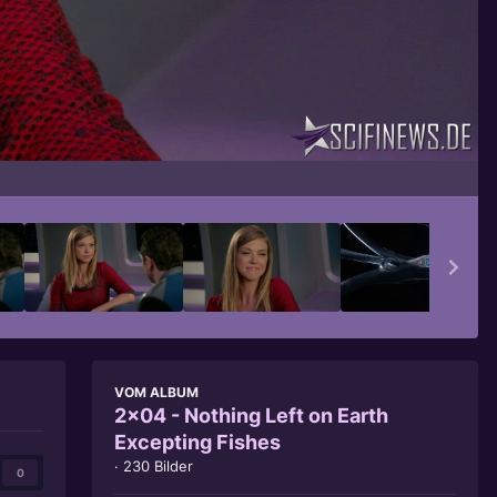
Bildwerkzeuge
VOM ALBUM
2x04 - Nothing Left on Earth
Excepting Fishes
· 230 Bilder
0