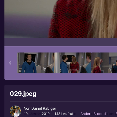
029.jpeg
Von
Daniel Räbiger
19. Januar 2019
1.131 Aufrufe
Andere Bilder dieses