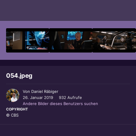
Bildwerkzeuge
054.jpeg
Von
Daniel Räbiger
26. Januar 2019
932 Aufrufe
Andere Bilder dieses Benutzers suchen
COPYRIGHT
© CBS