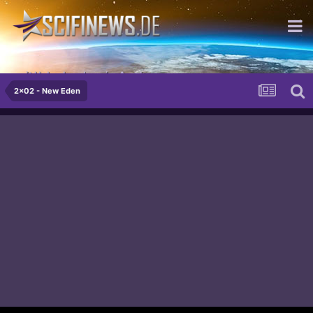
mit Hubschraubern im Arsch
2x02 - New Eden