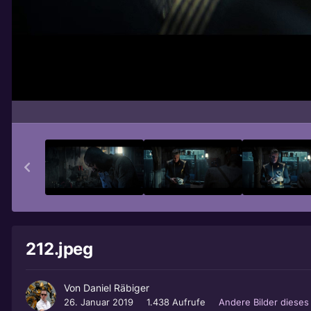
212.jpeg
Von
Daniel Räbiger
26. Januar 2019
1.438 Aufrufe
Andere Bilder diese