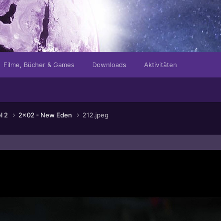
Filme, Bücher & Games
Downloads
Aktivitäten
el 2
2x02 - New Eden
212.jpeg