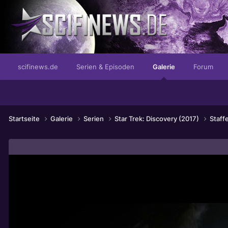
...der Unterschied im Unterschied
scifinews.de
Serien & Episoden
Galerie
Forum
Startseite
Galerie
Serien
Star Trek: Discovery (2017)
Staff