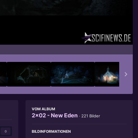
Bildwerkzeuge
VOM ALBUM
2x02 - New Eden
· 221 Bilder
BILDINFORMATIONEN
0