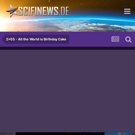
excellent...
2x05 - All the World is Birthday Cake