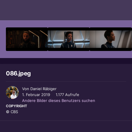
Bildwerkzeuge
086.jpeg
Von
Daniel Räbiger
1. Februar 2019
1.177 Aufrufe
Andere Bilder dieses Benutzers suchen
COPYRIGHT
© CBS