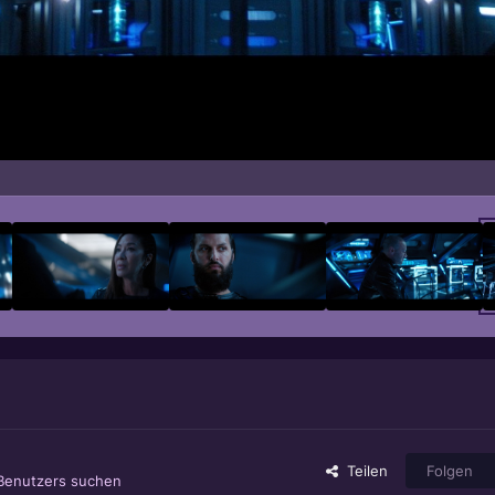
Teilen
Folgen
 Benutzers suchen