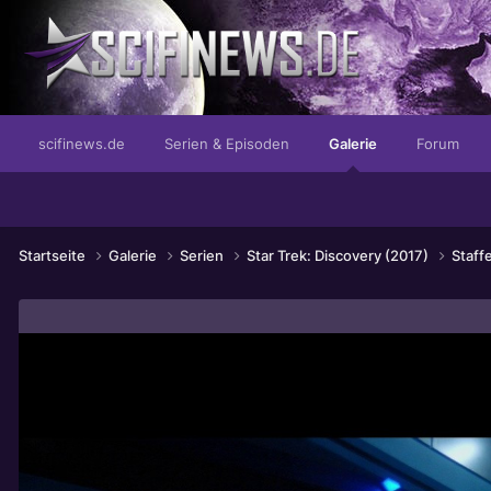
...wir sind die Coolsten, denn wir cruisen!
scifinews.de
Serien & Episoden
Galerie
Forum
Startseite
Galerie
Serien
Star Trek: Discovery (2017)
Staff