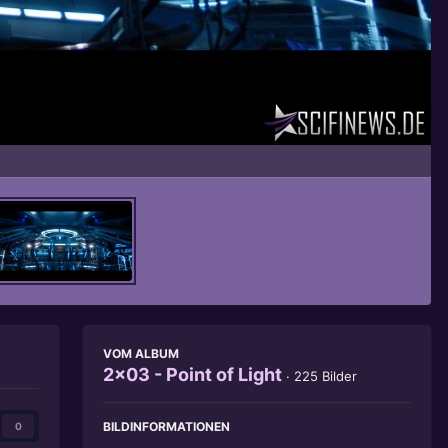
Bildwerkzeuge
VOM ALBUM
2x03 - Point of Light
· 225 Bilder
BILDINFORMATIONEN
0