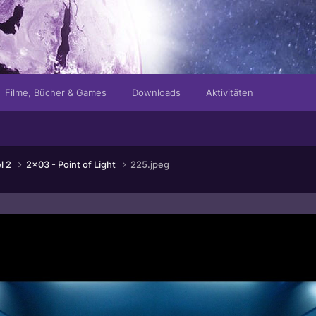
Filme, Bücher & Games
Downloads
Aktivitäten
el 2
2x03 - Point of Light
225.jpeg