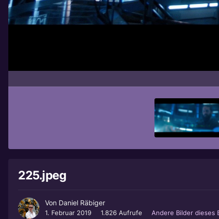
225.jpeg
Von
Daniel Räbiger
1. Februar 2019
1.826 Aufrufe
Andere Bilder dieses