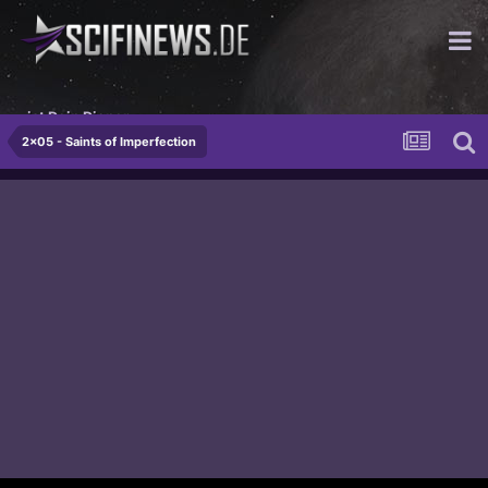
ist Dein Diener.
2x05 - Saints of Imperfection