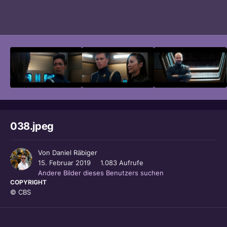
Bildwerkzeuge
038.jpeg
Von
Daniel Räbiger
15. Februar 2019
1.083 Aufrufe
Andere Bilder dieses Benutzers suchen
COPYRIGHT
© CBS