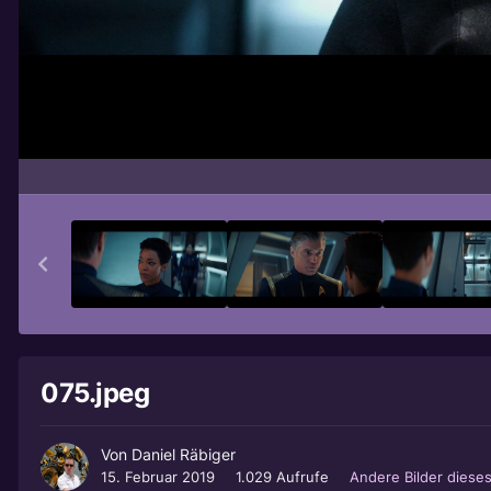
075.jpeg
Von
Daniel Räbiger
15. Februar 2019
1.029 Aufrufe
Andere Bilder diese