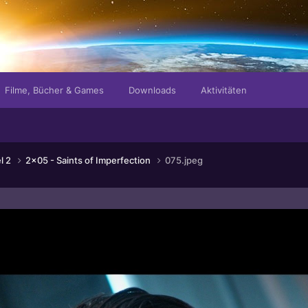
Filme, Bücher & Games
Downloads
Aktivitäten
el 2
2x05 - Saints of Imperfection
075.jpeg