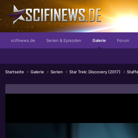
mit Hubschraubern im Arsch
scifinews.de
Serien & Episoden
Galerie
Forum
Startseite
Galerie
Serien
Star Trek: Discovery (2017)
Staff