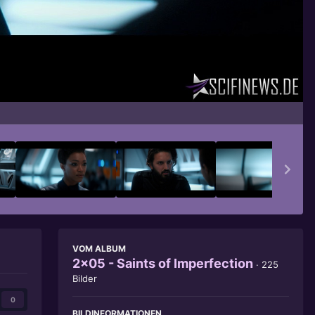
Bildwerkzeuge
VOM ALBUM
2x05 - Saints of Imperfection
· 225
Bilder
0
BILDINFORMATIONEN