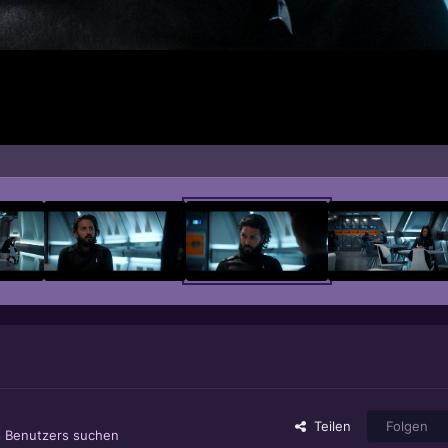
Teilen
Folgen
s Benutzers suchen