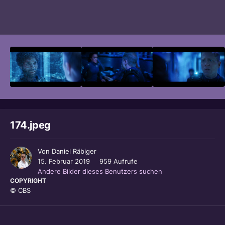
Bildwerkzeuge
174.jpeg
Von
Daniel Räbiger
15. Februar 2019
959 Aufrufe
Andere Bilder dieses Benutzers suchen
COPYRIGHT
© CBS