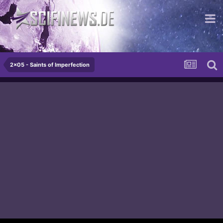
...ist deine Mudder!
2x05 - Saints of Imperfection