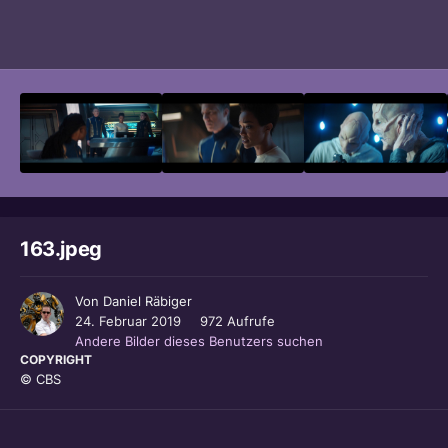
Bildwerkzeuge
163.jpeg
Von
Daniel Räbiger
24. Februar 2019
972 Aufrufe
Andere Bilder dieses Benutzers suchen
COPYRIGHT
© CBS