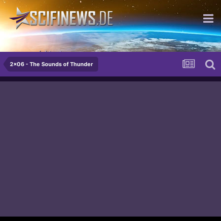
ausgezeichtnet...
2x06 - The Sounds of Thunder