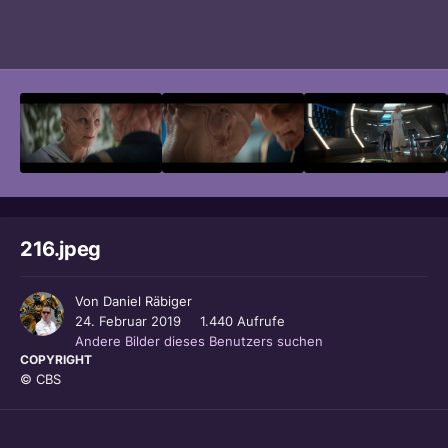
Bildwerkzeuge
216.jpeg
Von
Daniel Räbiger
24. Februar 2019
1.440 Aufrufe
Andere Bilder dieses Benutzers suchen
COPYRIGHT
© CBS