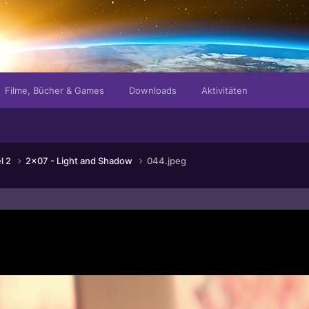
Filme, Bücher & Games
Downloads
Aktivitäten
el 2
2x07 - Light and Shadow
044.jpeg