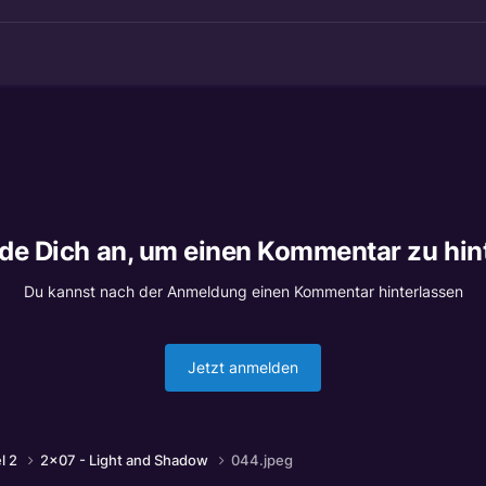
lde Dich an, um einen Kommentar zu hin
Du kannst nach der Anmeldung einen Kommentar hinterlassen
Jetzt anmelden
el 2
2x07 - Light and Shadow
044.jpeg