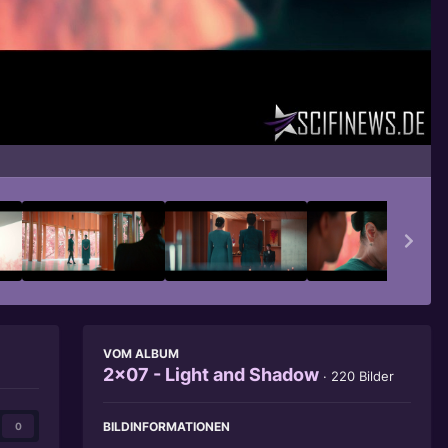
Bildwerkzeuge
VOM ALBUM
2x07 - Light and Shadow
· 220 Bilder
BILDINFORMATIONEN
0