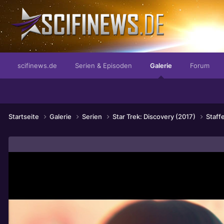
...und dann passiert Unglaubliches!
scifinews.de
Serien & Episoden
Galerie
Forum
Startseite
Galerie
Serien
Star Trek: Discovery (2017)
Staff