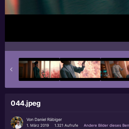
044.jpeg
Von
Daniel Räbiger
1. März 2019
1.321 Aufrufe
Andere Bilder dieses Be