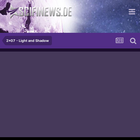
mit Hubschraubern im Arsch
2x07 - Light and Shadow