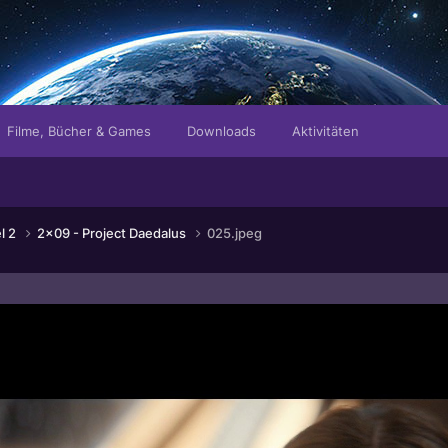
Filme, Bücher & Games
Downloads
Aktivitäten
el 2
2x09 - Project Daedalus
025.jpeg