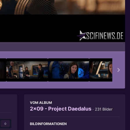
Bildwerkzeuge
VOM ALBUM
2x09 - Project Daedalus
· 231 Bilder
BILDINFORMATIONEN
0