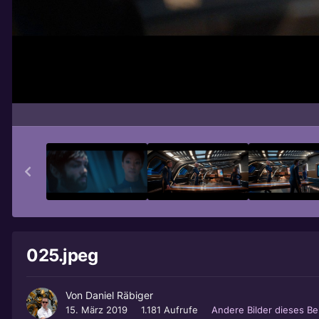
025.jpeg
Von
Daniel Räbiger
15. März 2019
1.181 Aufrufe
Andere Bilder dieses B