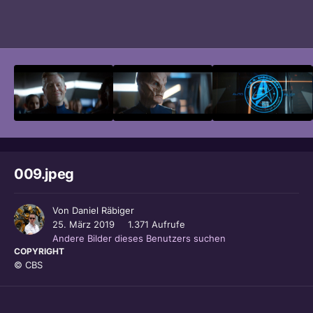
Bildwerkzeuge
009.jpeg
Von
Daniel Räbiger
25. März 2019
1.371 Aufrufe
Andere Bilder dieses Benutzers suchen
COPYRIGHT
© CBS