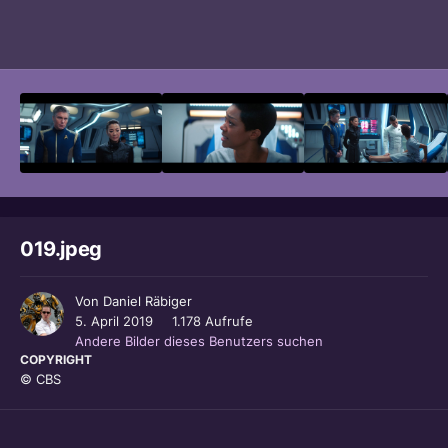
Bildwerkzeuge
019.jpeg
Von
Daniel Räbiger
5. April 2019
1.178 Aufrufe
Andere Bilder dieses Benutzers suchen
COPYRIGHT
© CBS