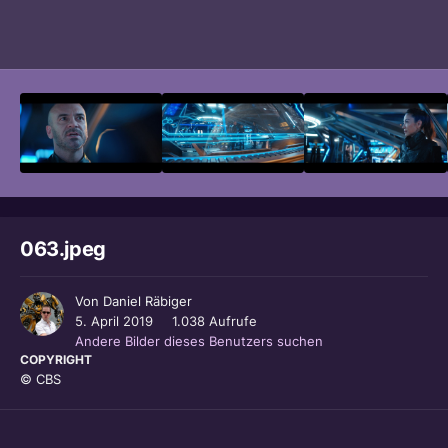
Bildwerkzeuge
063.jpeg
Von
Daniel Räbiger
5. April 2019
1.038 Aufrufe
Andere Bilder dieses Benutzers suchen
COPYRIGHT
© CBS