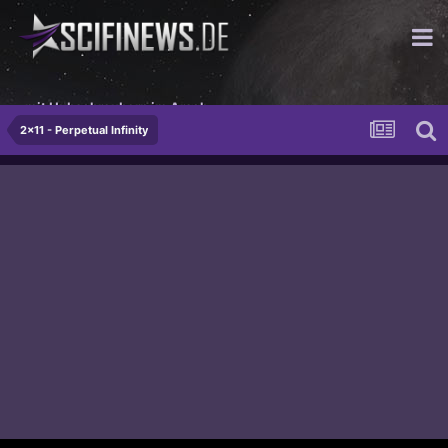
mit Hubschraubern im Arsch
2x11 - Perpetual Infinity