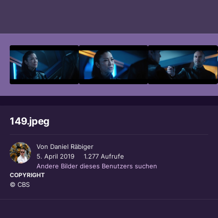
Bildwerkzeuge
149.jpeg
Von
Daniel Räbiger
5. April 2019
1.277 Aufrufe
Andere Bilder dieses Benutzers suchen
COPYRIGHT
© CBS