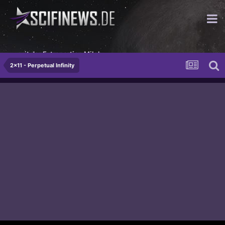
...mit der Extraportion Milch
2x11 - Perpetual Infinity