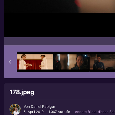
178.jpeg
Von
Daniel Räbiger
5. April 2019
1.067 Aufrufe
Andere Bilder dieses Be