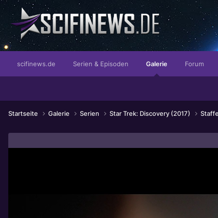
...ich lass mich doch von Ihnen nicht anlügen!
scifinews.de
Serien & Episoden
Galerie
Forum
Startseite
Galerie
Serien
Star Trek: Discovery (2017)
Staff