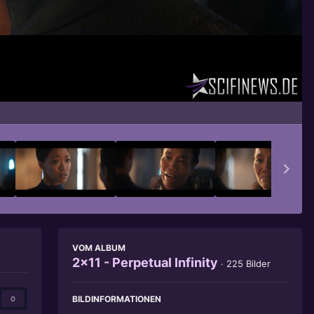
Bildwerkzeuge
VOM ALBUM
2x11 - Perpetual Infinity
· 225 Bilder
BILDINFORMATIONEN
0