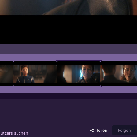
Teilen
Folgen
nutzers suchen