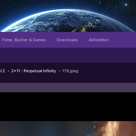
Filme, Bücher & Games
Downloads
Aktivitäten
el 2
2x11 - Perpetual Infinity
178.jpeg