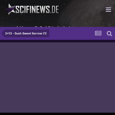
...empfohlen von Dr. Prof. Prügelpeitsch
2x13 - Such Sweet Sorrow (1)