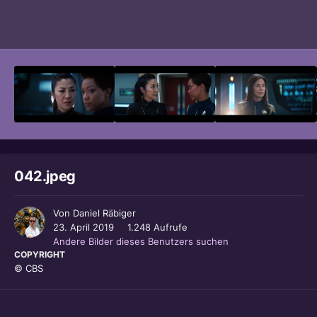
Bildwerkzeuge
042.jpeg
Von
Daniel Räbiger
23. April 2019
1.248 Aufrufe
Andere Bilder dieses Benutzers suchen
COPYRIGHT
© CBS