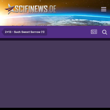
...mit der Extraportion Milch
2x13 - Such Sweet Sorrow (1)