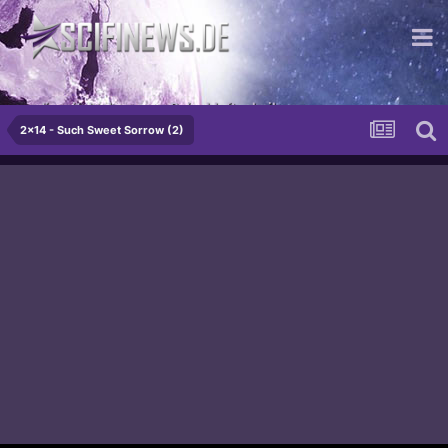
...die mit der besseren Beischlaftechnik.
2x14 - Such Sweet Sorrow (2)