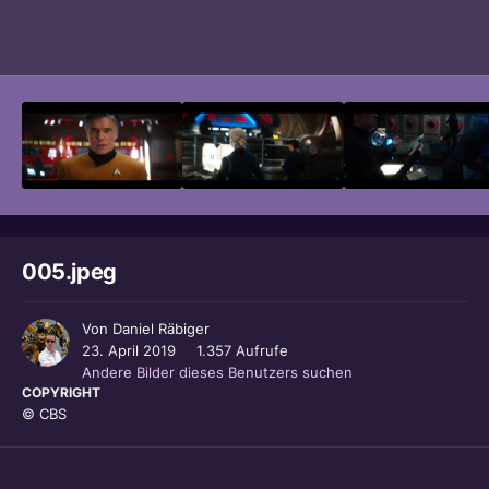
Bildwerkzeuge
005.jpeg
Von
Daniel Räbiger
23. April 2019
1.357 Aufrufe
Andere Bilder dieses Benutzers suchen
COPYRIGHT
© CBS