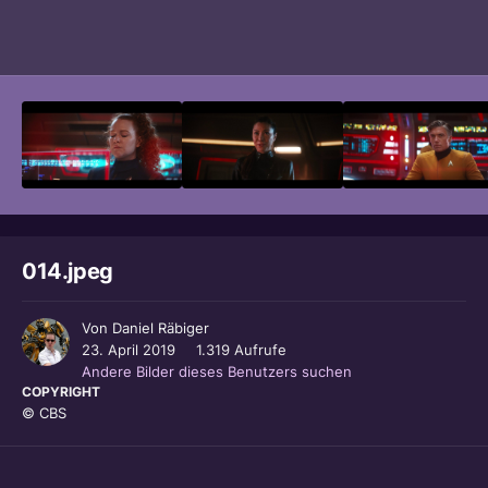
Bildwerkzeuge
014.jpeg
Von
Daniel Räbiger
23. April 2019
1.319 Aufrufe
Andere Bilder dieses Benutzers suchen
COPYRIGHT
© CBS