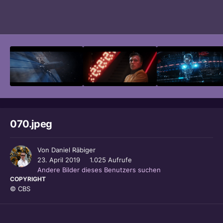
Bildwerkzeuge
070.jpeg
Von
Daniel Räbiger
23. April 2019
1.025 Aufrufe
Andere Bilder dieses Benutzers suchen
COPYRIGHT
© CBS