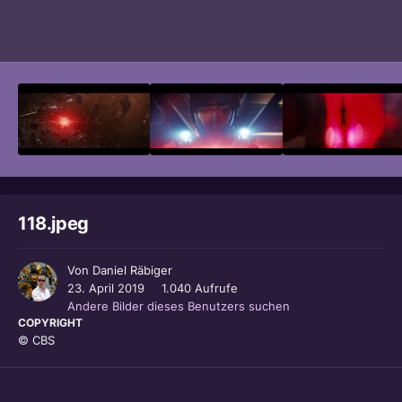
Bildwerkzeuge
118.jpeg
Von
Daniel Räbiger
23. April 2019
1.040 Aufrufe
Andere Bilder dieses Benutzers suchen
COPYRIGHT
© CBS