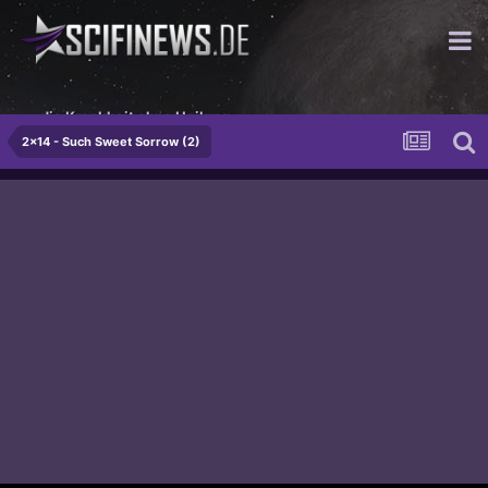
...die Krankheit ohne Heilung
2x14 - Such Sweet Sorrow (2)