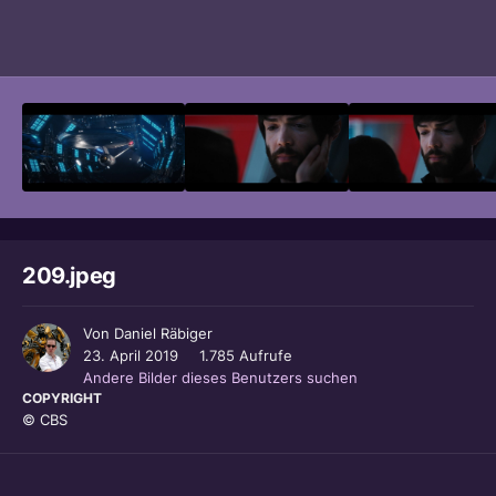
Bildwerkzeuge
209.jpeg
Von
Daniel Räbiger
23. April 2019
1.785 Aufrufe
Andere Bilder dieses Benutzers suchen
COPYRIGHT
© CBS