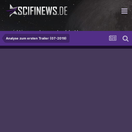
...nicht immer - aber manchmal doch!
Analyse zum ersten Trailer (07-2019)