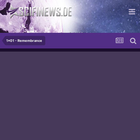
...nicht immer - aber manchmal doch!
1x01 - Remembrance