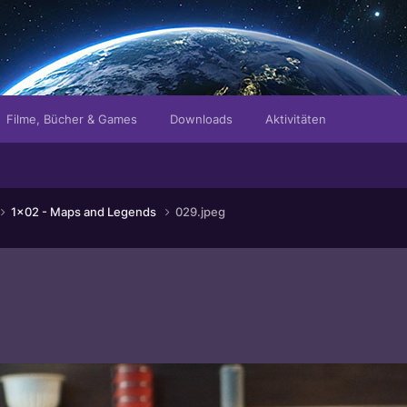
Filme, Bücher & Games
Downloads
Aktivitäten
1x02 - Maps and Legends
029.jpeg