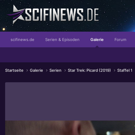
...Glück im grenzenlosen Sein
scifinews.de
Serien & Episoden
Galerie
Forum
Startseite
Galerie
Serien
Star Trek: Picard (2019)
Staffel 1