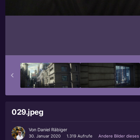
029.jpeg
Von
Daniel Räbiger
30. Januar 2020
1.319 Aufrufe
Andere Bilder diese