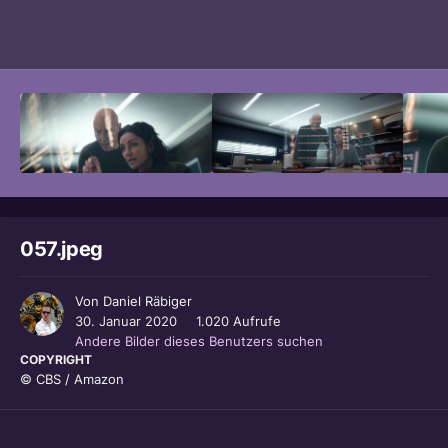
Bildwerkzeuge
057.jpeg
Von
Daniel Räbiger
30. Januar 2020
1.020 Aufrufe
Andere Bilder dieses Benutzers suchen
COPYRIGHT
© CBS / Amazon