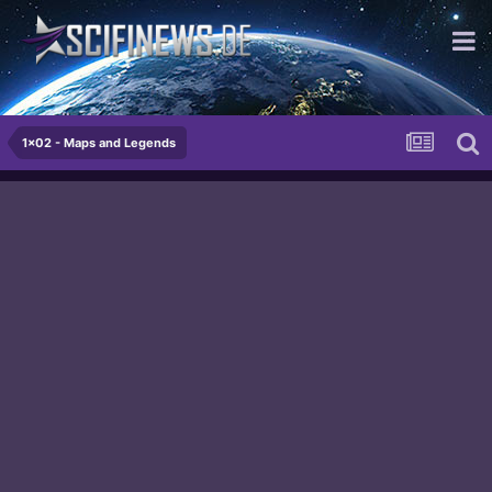
excellent...
1x02 - Maps and Legends