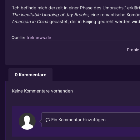
“Ich befinde mich derzeit in einer Phase des Umbruchs,” erklär
The inevitable Undoing of Jay Brooks
, eine romantische Komödi
American in China
gecastet, der in Beijing gedreht werden wird
Quelle:
treknews.de
Probl
0 Kommentare
Keine Kommentare vorhanden
Ein Kommentar hinzufügen