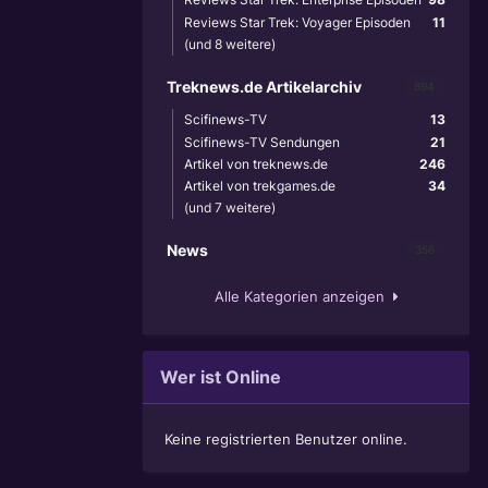
Reviews Star Trek: Voyager Episoden
11
(und 8 weitere)
Treknews.de Artikelarchiv
894
Scifinews-TV
13
Scifinews-TV Sendungen
21
Artikel von treknews.de
246
Artikel von trekgames.de
34
(und 7 weitere)
News
356
Alle Kategorien anzeigen
Wer ist Online
Keine registrierten Benutzer online.