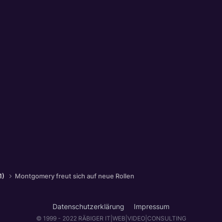
1)
Montgomery freut sich auf neue Rollen
Datenschutzerklärung
Impressum
© 1999 - 2022 RÄBIGER IT|WEB|VIDEO|CONSULTING