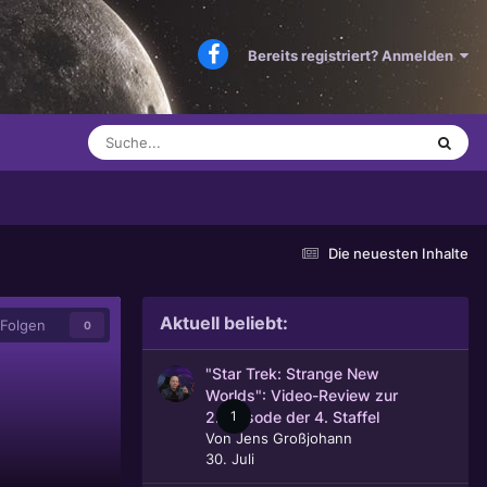
Bereits registriert? Anmelden
Die neuesten Inhalte
Aktuell beliebt:
Folgen
0
"Star Trek: Strange New
Worlds": Video-Review zur
1
2. Episode der 4. Staffel
Von
Jens Großjohann
30. Juli