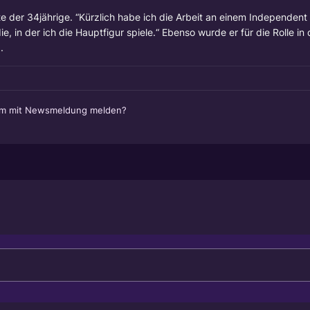
te der 34jährige. “Kürzlich habe ich die Arbeit an einem Independen
e, in der ich die Hauptfigur spiele.“ Ebenso wurde er für die Rolle i
.
em mit Newsmeldung melden?