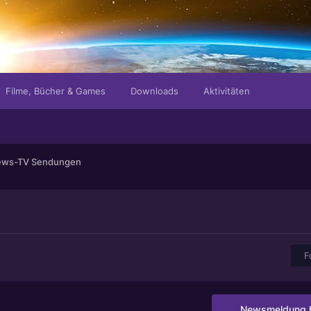
Filme, Bücher & Games
Downloads
Aktivitäten
news-TV Sendungen
F
Newsmeldung h