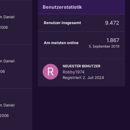
Benutzerstatistik
on
Daniel
9.472
Benutzer insgesamt
2006
1.867
Am meisten online
5. September 2019
on
Daniel
NEUESTER BENUTZER
006
Robby1974
Registriert
2. Juli 2024
on
Daniel
 2006