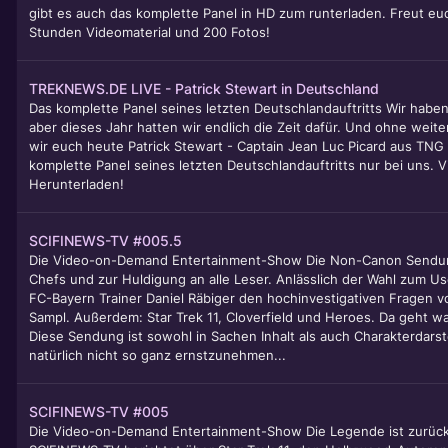
gibt es auch das komplette Panel in HD zum runterladen. Freut eu
Stunden Videomaterial und 200 Fotos!
TREKNEWS.DE LIVE - Patrick Stewart in Deutschland
Das komplette Panel seines letzten Deutschlandauftritts Wir haben
aber dieses Jahr hatten wir endlich die Zeit dafür. Und ohne we
wir euch heute Patrick Stewart - Captain Jean Luc Picard aus TNG 
komplette Panel seines letzten Deutschlandauftritts nur bei uns. V
Herunterladen!
SCIFINEWS-TV #005.5
Die Video-on-Demand Entertainment-Show Die Non-Canon Sendun
Chefs und zur Huldigung an alle Leser. Anlässlich der Wahl zum Use
FC-Bayern Trainer Daniel Räbiger den hochinvestigativen Fragen v
Sampl. Außerdem: Star Trek 11, Cloverfield und Heroes. Da geht w
Diese Sendung ist sowohl in Sachen Inhalt als auch Charakterdars
natürlich nicht so ganz ernstzunehmen...
SCIFINEWS-TV #005
Die Video-on-Demand Entertainment-Show Die Legende ist zurüc