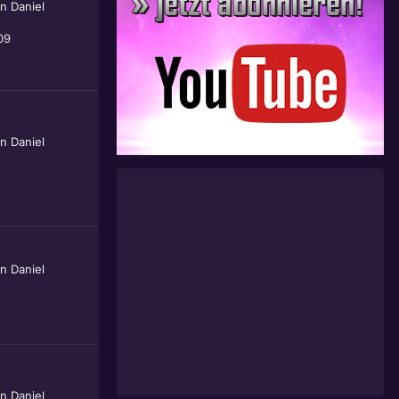
on
Daniel
09
on
Daniel
on
Daniel
on
Daniel