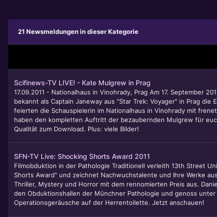
21 Newsmeldungen in dieser Kategorie
Scifinews-TV LIVE! - Kate Mulgrew in Prag
17.09.2011 - Nationalhaus in Vinohrady, Prag Am 17. September 20
bekannt als Captain Janeway aus "Star Trek: Voyager" in Prag die
feierten die Schauspielerin im Nationalhaus in Vinohrady mit frene
haben den kompletten Auftritt der bezaubernden Mulgrew für eu
Qualität zum Download. Plus: viele Bilder!
SFN-TV Live: Shocking Shorts Award 2011
Filmobduktion in der Pathologie Traditionell verleith 13th Street U
Shorts Award" und zeichnet Nachwuchstalente und Ihre Werke aus
Thriller, Mystery und Horror mit dem rennomierten Preis aus. Danie
den Obduktionshallen der Münchner Pathologie und genoss unte
Operationsgeräusche auf der Herrentoilette. Jetzt anschauen!