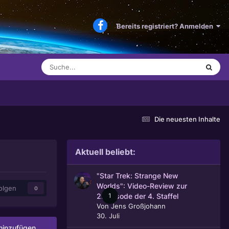
Bereits registriert? Anmelden
Die neuesten Inhalte
Aktuell beliebt:
"Star Trek: Strange New
Worlds": Video-Review zur
olgen
0
1
2. Episode der 4. Staffel
Von
Jens Großjohann
30. Juli
inzufügen