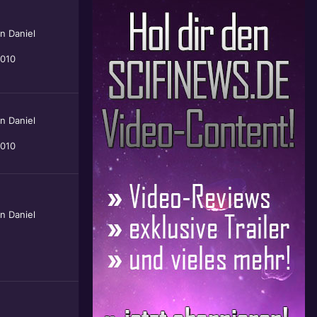
on
Daniel
2010
on
Daniel
2010
on
Daniel