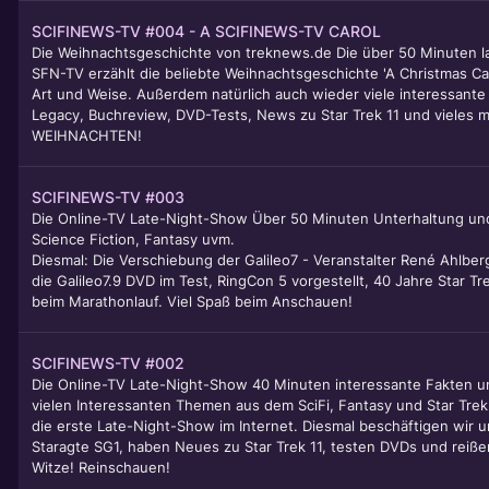
SCIFINEWS-TV #004 - A SCIFINEWS-TV CAROL
Die Weihnachtsgeschichte von treknews.de Die über 50 Minuten l
SFN-TV erzählt die beliebte Weihnachtsgeschichte 'A Christmas Ca
Art und Weise. Außerdem natürlich auch wieder viele interessante
Legacy, Buchreview, DVD-Tests, News zu Star Trek 11 und vieles
WEIHNACHTEN!
SCIFINEWS-TV #003
Die Online-TV Late-Night-Show Über 50 Minuten Unterhaltung un
Science Fiction, Fantasy uvm.
Diesmal: Die Verschiebung der Galileo7 - Veranstalter René Ahlber
die Galileo7.9 DVD im Test, RingCon 5 vorgestellt, 40 Jahre Star T
beim Marathonlauf. Viel Spaß beim Anschauen!
SCIFINEWS-TV #002
Die Online-TV Late-Night-Show 40 Minuten interessante Fakten u
vielen Interessanten Themen aus dem SciFi, Fantasy und Star Tre
die erste Late-Night-Show im Internet. Diesmal beschäftigen wir 
Staragte SG1, haben Neues zu Star Trek 11, testen DVDs und reiße
Witze! Reinschauen!