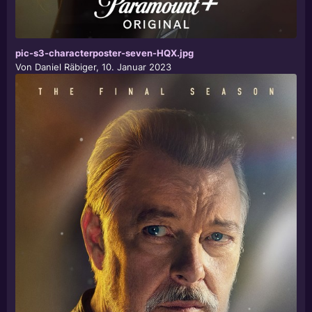
pic-s3-characterposter-seven-HQX.jpg
Von
Daniel Räbiger
,
10. Januar 2023