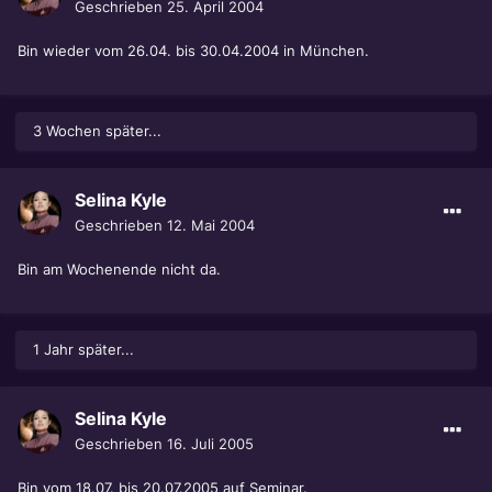
Geschrieben
25. April 2004
Bin wieder vom 26.04. bis 30.04.2004 in München.
3 Wochen später...
Selina Kyle
Geschrieben
12. Mai 2004
Bin am Wochenende nicht da.
1 Jahr später...
Selina Kyle
Geschrieben
16. Juli 2005
Bin vom 18.07. bis 20.07.2005 auf Seminar.