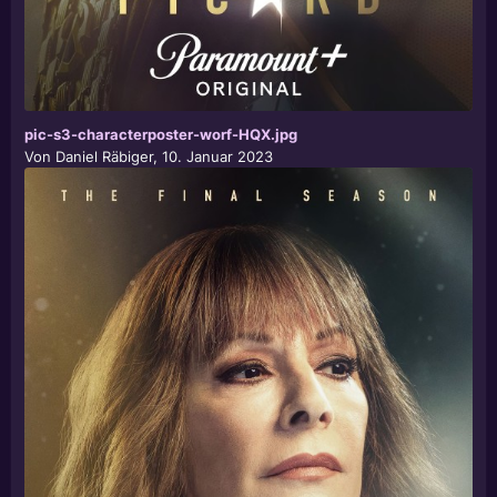
pic-s3-characterposter-worf-HQX.jpg
Von
Daniel Räbiger
,
10. Januar 2023