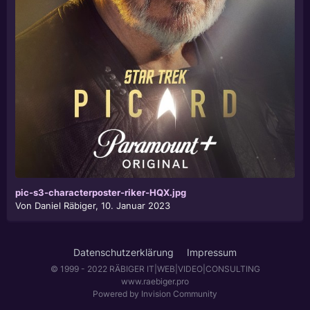
pic-s3-characterposter-riker-HQX.jpg
Von
Daniel Räbiger
,
10. Januar 2023
Datenschutzerklärung
Impressum
© 1999 - 2022 RÄBIGER IT|WEB|VIDEO|CONSULTING
www.raebiger.pro
Powered by Invision Community