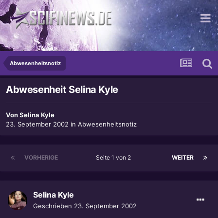
...die schrecklichste Potenz von Gut
Abwesenheitsnotiz
Abwesenheit Selina Kyle
Von
Selina Kyle
23. September 2002
in
Abwesenheitsnotiz
VORHERIGE
Seite 1 von 2
WEITER
Selina Kyle
Geschrieben
23. September 2002