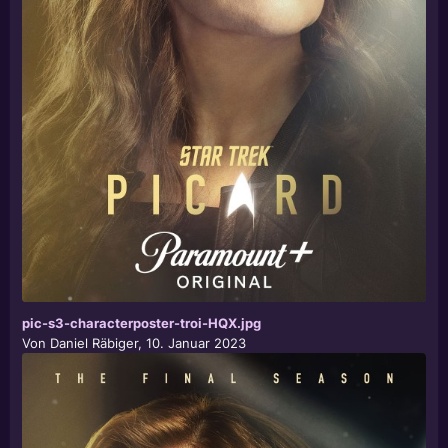
pic-s3-characterposter-troi-HQX.jpg
Von
Daniel Räbiger
,
10. Januar 2023