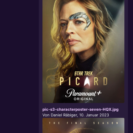
pic-s3-characterposter-seven-HQX.jpg
Von
Daniel Räbiger
,
10. Januar 2023