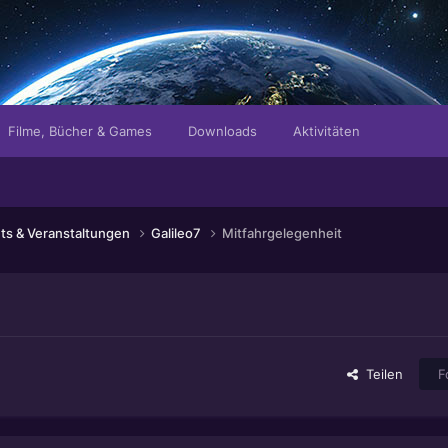
Filme, Bücher & Games
Downloads
Aktivitäten
ts & Veranstaltungen
Galileo7
Mitfahrgelegenheit
Teilen
F