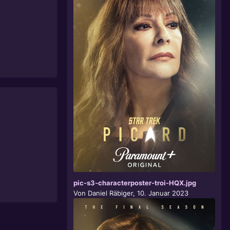
pic-s3-characterposter-troi-HQX.jpg
Von
Daniel Räbiger
,
10. Januar 2023