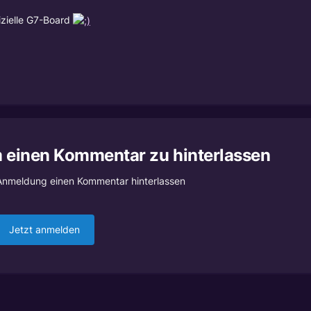
izielle G7-Board
m einen Kommentar zu hinterlassen
Anmeldung einen Kommentar hinterlassen
Jetzt anmelden