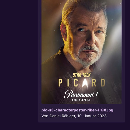
pic-s3-characterposter-riker-HQX.jpg
Von
Daniel Räbiger
,
10. Januar 2023