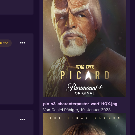
Autor
pic-s3-characterposter-worf-HQX.jpg
Von
Daniel Räbiger
,
10. Januar 2023