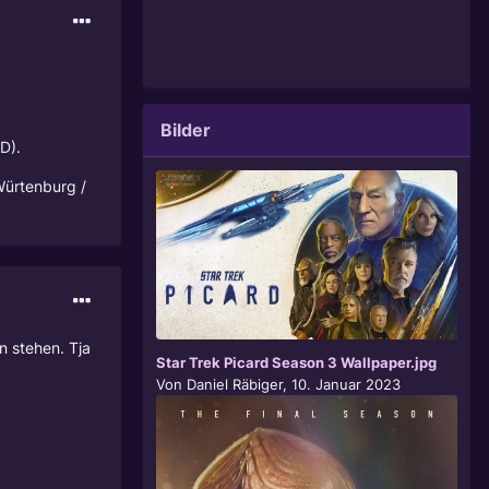
Bilder
D).
Würtenburg /
n stehen. Tja
Star Trek Picard Season 3 Wallpaper.jpg
Von
Daniel Räbiger
,
10. Januar 2023