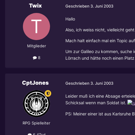
Twix
Geschrieben
3. Juni 2003
Hallo
Also, ich weiss nicht, vielleicht geh
Mach halt einfach mal ein Topic auf
Mitglieder
Um zur Galileo zu kommen, suche 
8
Lörrach und hätte noch einen Platz fr
CptJones
Geschrieben
3. Juni 2003
Leider muß ich eine Absage erteiel
Schicksal wenn man Soldat ist.
PS: Meiner einer ist aus Karlsruhe 
RPG Spielleiter
6,4Tsd