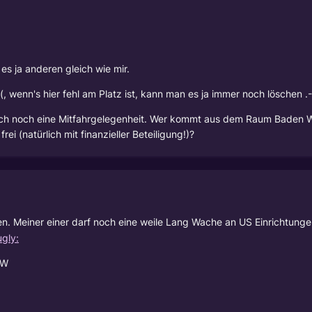
t es ja anderen gleich wie mir.
(, wenn's hier fehl am Platz ist, kann man es ja immer noch löschen .-
ich noch eine Mitfahrgelegenheit. Wer kommt aus dem Raum Baden 
ei (natürlich mit finanzieller Beteiligung!)?
en. Meiner einer darf noch eine weile Lang Wache an US Einrichtunge
BW