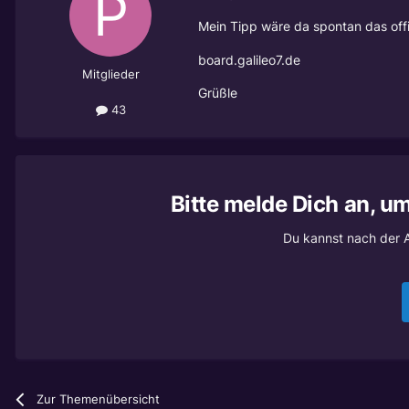
Mein Tipp wäre da spontan das off
board.galileo7.de
Mitglieder
Grüßle
43
Bitte melde Dich an, u
Du kannst nach der 
Zur Themenübersicht