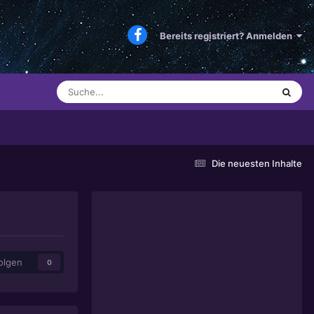
Bereits registriert? Anmelden
Die neuesten Inhalte
olgen
0