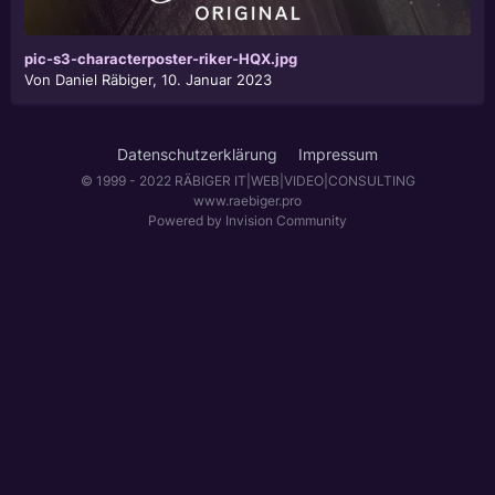
pic-s3-characterposter-riker-HQX.jpg
Von
Daniel Räbiger
,
10. Januar 2023
Datenschutzerklärung
Impressum
© 1999 - 2022 RÄBIGER IT|WEB|VIDEO|CONSULTING
www.raebiger.pro
Powered by Invision Community