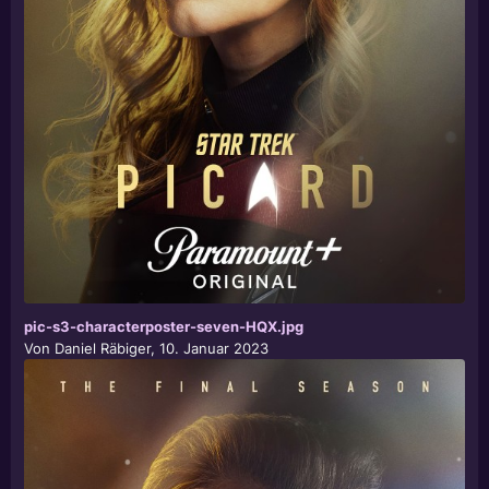
pic-s3-characterposter-seven-HQX.jpg
Von
Daniel Räbiger
,
10. Januar 2023