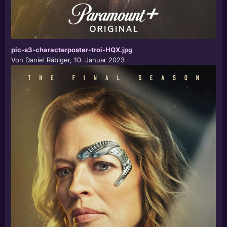
pic-s3-characterposter-troi-HQX.jpg
Von
Daniel Räbiger
,
10. Januar 2023