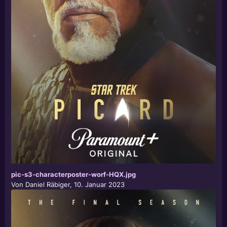
pic-s3-characterposter-worf-HQX.jpg
Von
Daniel Räbiger
,
10. Januar 2023