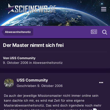
so Niveaulos, dass 2D bequem ausreicht.
Abwesenheitsnotiz
Der Master nimmt sich frei
Von
USS Community
9. Oktober 2006
in
Abwesenheitsnotiz
USS Community
Geschrieben
9. Oktober 2006
Da auch der jeweilige Missionsmaster nicht immer online sein
kann dachte ich mir, es wird mal Zeit für eine eigene
Masterabwesenheitsnotiz. Das wird doch irgendwie noch mehr