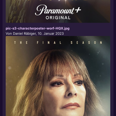
pic-s3-characterposter-worf-HQX.jpg
Von
Daniel Räbiger
,
10. Januar 2023