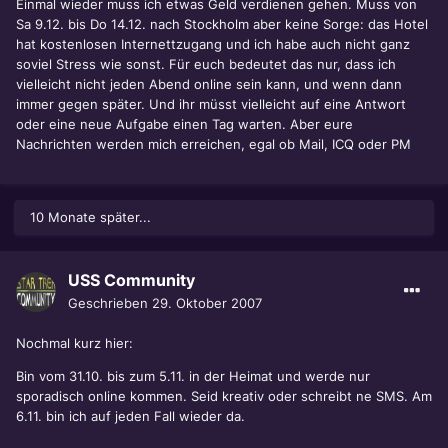
Einmal wieder muss ich etwas Geld verdienen gehen. Muss von
Sa 9.12. bis Do 14.12. nach Stockholm aber keine Sorge: das Hotel
hat kostenlosen Internettzugang und ich habe auch nicht ganz
soviel Stress wie sonst. Für euch bedeutet das nur, dass ich
vielleicht nicht jeden Abend online sein kann, und wenn dann
immer gegen später. Und ihr müsst vielleicht auf eine Antwort
oder eine neue Aufgabe einen Tag warten. Aber eure
Nachrichten werden mich erreichen, egal ob Mail, ICQ oder PM
10 Monate später...
USS Community
Geschrieben
29. Oktober 2007
Nochmal kurz hier:
Bin vom 31.10. bis zum 5.11. in der Heimat und werde nur
sporadisch online kommen. Seid kreativ oder schreibt ne SMS. Am
6.11. bin ich auf jeden Fall wieder da.