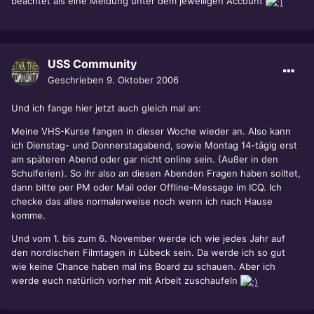
beachtet als eine Meldung unter dem jeweiligen Account
USS Community
Geschrieben
9. Oktober 2006
Und ich fange hier jetzt auch gleich mal an:
Meine VHS-Kurse fangen in dieser Woche wieder an. Also kann
ich Dienstag- und Donnerstagabend, sowie Montag 14-tägig erst
am späteren Abend oder gar nicht online sein. (Außer in den
Schulferien). So ihr also an diesen Abenden Fragen haben solltet,
dann bitte per PM oder Mail oder Offline-Message im ICQ. Ich
checke das alles normalerweise noch wenn ich nach Hause
komme.
Und vom 1. bis zum 6. November werde ich wie jedes Jahr auf
den nordischen Filmtagen in Lübeck sein. Da werde ich so gut
wie keine Chance haben mal ins Board zu schauen. Aber ich
werde euch natürlich vorher mit Arbeit zuschaufeln