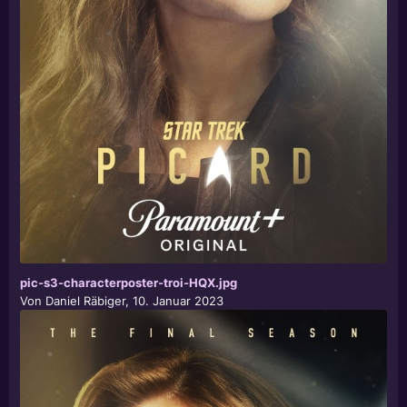
pic-s3-characterposter-troi-HQX.jpg
Von
Daniel Räbiger
,
10. Januar 2023