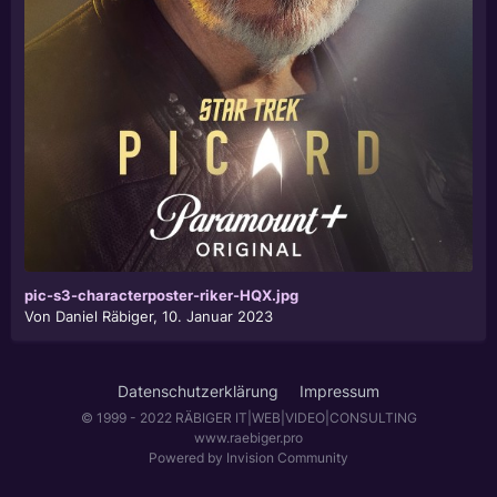
pic-s3-characterposter-riker-HQX.jpg
Von
Daniel Räbiger
,
10. Januar 2023
Datenschutzerklärung
Impressum
© 1999 - 2022 RÄBIGER IT|WEB|VIDEO|CONSULTING
www.raebiger.pro
Powered by Invision Community