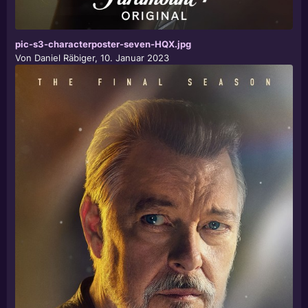
pic-s3-characterposter-seven-HQX.jpg
Von
Daniel Räbiger
,
10. Januar 2023