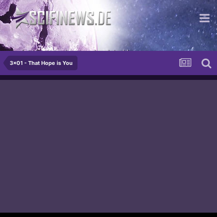
...nicht immer - aber manchmal doch!
3x01 - That Hope is You