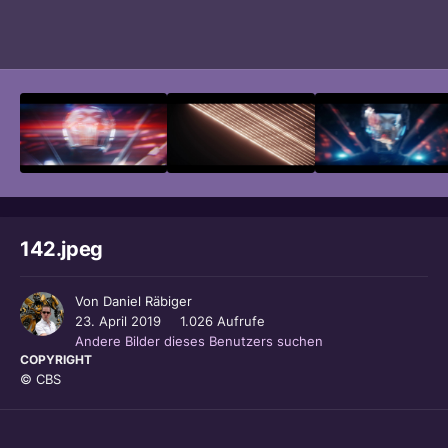
Bildwerkzeuge
142.jpeg
Von
Daniel Räbiger
23. April 2019
1.026 Aufrufe
Andere Bilder dieses Benutzers suchen
COPYRIGHT
© CBS