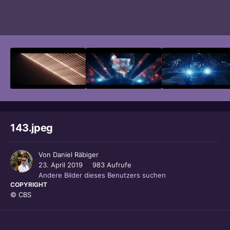
Bildwerkzeuge
143.jpeg
Von
Daniel Räbiger
23. April 2019
983 Aufrufe
Andere Bilder dieses Benutzers suchen
COPYRIGHT
© CBS