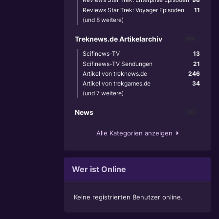
Reviews Star Trek: Voyager Episoden
11
(und 8 weitere)
Treknews.de Artikelarchiv
894
Scifinews-TV
13
Scifinews-TV Sendungen
21
Artikel von treknews.de
246
Artikel von trekgames.de
34
(und 7 weitere)
News
356
Alle Kategorien anzeigen
Wer ist Online
Keine registrierten Benutzer online.