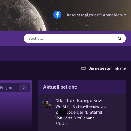
Bereits registriert? Anmelden
Die neuesten Inhalte
Aktuell beliebt:
Folgen
0
"Star Trek: Strange New
Worlds": Video-Review zur
1
2. Episode der 4. Staffel
Von
Jens Großjohann
30. Juli