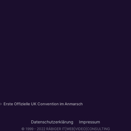
Erste Offizielle UK Convention im Anmarsch
Datenschutzerklärung
Impressum
© 1999 - 2022 RÄBIGER IT|WEB|VIDEO|CONSULTING